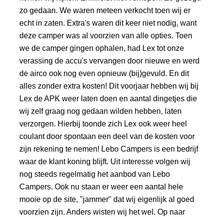
zo gedaan. We waren meteen verkocht toen wij er
echt in zaten. Extra's waren dit keer niet nodig, want
deze camper was al voorzien van alle opties. Toen
we de camper gingen ophalen, had Lex tot onze
verassing de accu's vervangen door nieuwe en werd
de airco ook nog even opnieuw (bij)gevuld. En dit
alles zonder extra kosten! Dit voorjaar hebben wij bij
Lex de APK weer laten doen en aantal dingetjes die
wij zelf graag nog gedaan wilden hebben, laten
verzorgen. Hierbij toonde zich Lex ook weer heel
coulant door spontaan een deel van de kosten voor
zijn rekening te nemen! Lebo Campers is een bedrijf
waar de klant koning blijft. Uit interesse volgen wij
nog steeds regelmatig het aanbod van Lebo
Campers. Ook nu staan er weer een aantal hele
mooie op de site, "jammer" dat wij eigenlijk al goed
voorzien zijn. Anders wisten wij het wel. Op naar