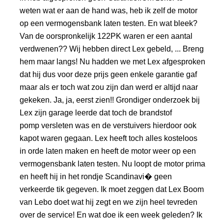
weten wat er aan de hand was, heb ik zelf de motor
op een vermogensbank laten testen. En wat bleek?
Van de oorspronkelijk 122PK waren er een aantal
verdwenen?? Wij hebben direct Lex gebeld, ... Breng
hem maar langs! Nu hadden we met Lex afgesproken
dat hij dus voor deze prijs geen enkele garantie gaf
maar als er toch wat zou zijn dan werd er altijd naar
gekeken. Ja, ja, eerst zien!! Grondiger onderzoek bij
Lex zijn garage leerde dat toch de brandstof
pomp versleten was en de verstuivers hierdoor ook
kapot waren gegaan. Lex heeft toch alles kosteloos
in orde laten maken en heeft de motor weer op een
vermogensbank laten testen. Nu loopt de motor prima
en heeft hij in het rondje Scandinavi� geen
verkeerde tik gegeven. Ik moet zeggen dat Lex Boom
van Lebo doet wat hij zegt en we zijn heel tevreden
over de service! En wat doe ik een week geleden? Ik