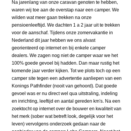
Na jarenlang van onze caravan genoten te hebben,
META
waren wij toe aan de overstap naar een camper. We
wilden wat meer gaan trekken na onze
pensioenleeftijd. We dachten 1 a 2 jaar uit te trekken
voor de aanschaf. Tijdens onze zomervakantie in
Nederland dit jaar hebben we ons alvast
georienteerd op internet en bij enkele camper
dealers. We zagen nog niet de camper waar we het
100% goede gevoel bij hadden. Dan maar rustig het
komende jaar verder kijken. Tot we plots toch op een
camper site tegen een advertentie aanliepen van een
Konings Pathfinder (nooit van gehoord). Dat goede
gevoel was er nu direct wel qua uitstraling, indeling
en inrichting, leeftijd en aantal gereden km's. Na een
zoektocht op internet over de bouwer en kwaliteit van
het merk (sober wat betreft look, degelijk voor het
leven) vervolgens onderzoek gedaan naar de