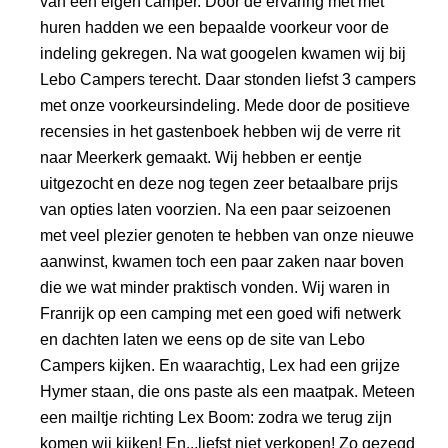
van een eigen camper. Door de ervaring met met
huren hadden we een bepaalde voorkeur voor de
indeling gekregen. Na wat googelen kwamen wij bij
Lebo Campers terecht. Daar stonden liefst 3 campers
met onze voorkeursindeling. Mede door de positieve
recensies in het gastenboek hebben wij de verre rit
naar Meerkerk gemaakt. Wij hebben er eentje
uitgezocht en deze nog tegen zeer betaalbare prijs
van opties laten voorzien. Na een paar seizoenen
met veel plezier genoten te hebben van onze nieuwe
aanwinst, kwamen toch een paar zaken naar boven
die we wat minder praktisch vonden. Wij waren in
Franrijk op een camping met een goed wifi netwerk
en dachten laten we eens op de site van Lebo
Campers kijken. En waarachtig, Lex had een grijze
Hymer staan, die ons paste als een maatpak. Meteen
een mailtje richting Lex Boom: zodra we terug zijn
komen wij kijken! En...liefst niet verkopen! Zo gezegd