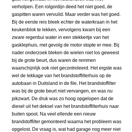
verholpen. Een rolgordijn deed het niet goed, de
gaspitten waren vervuild. Maar verder was het goed.
Bij de eerste reis bleek echter de waterkraan in het
keukenblok te lekken, vervolgens kwam bij een
zware regenbui water in een stekkertje van het
gasklephuis, met gevolg de motor stopte er mee. Bij
nader onderzoek bleken de wielen niet los geweest
bij de grote beurt, dus waren de remmen
waarschijnlijk ook niet gecontroleerd. Het ergste was
wel de lekkage van het brandstoffilterhuis op de
autobaan in Duitsland in de file. Het brandstoffilter
was bij de grote beurt niet vervangen, en was nu
pikzwart. De druk was zo hoog opgelopen dat de
diesel uit het deksel van het brandstoffilterhuis naar
buiten spoot. Na veel ellende een nieuw
brandstoffilter gemonteerd waarna het probleem was
opgelost. De vraag is, wat had garage nog meer niet