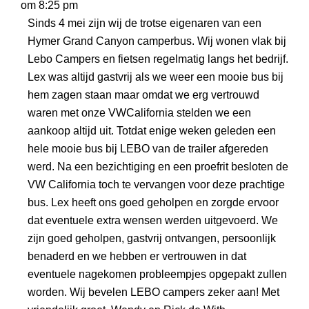
om
8:25 pm
META
Sinds 4 mei zijn wij de trotse eigenaren van een
Hymer Grand Canyon camperbus. Wij wonen vlak bij
Lebo Campers en fietsen regelmatig langs het bedrijf.
Lex was altijd gastvrij als we weer een mooie bus bij
hem zagen staan maar omdat we erg vertrouwd
waren met onze VWCalifornia stelden we een
aankoop altijd uit. Totdat enige weken geleden een
hele mooie bus bij LEBO van de trailer afgereden
werd. Na een bezichtiging en een proefrit besloten de
VW California toch te vervangen voor deze prachtige
bus. Lex heeft ons goed geholpen en zorgde ervoor
dat eventuele extra wensen werden uitgevoerd. We
zijn goed geholpen, gastvrij ontvangen, persoonlijk
benaderd en we hebben er vertrouwen in dat
eventuele nagekomen probleempjes opgepakt zullen
worden. Wij bevelen LEBO campers zeker aan! Met