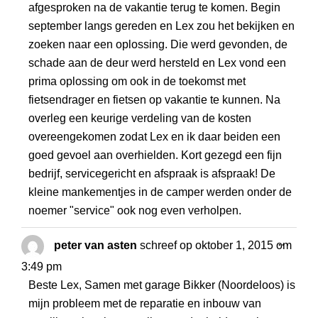
afgesproken na de vakantie terug te komen. Begin
september langs gereden en Lex zou het bekijken en
zoeken naar een oplossing. Die werd gevonden, de
schade aan de deur werd hersteld en Lex vond een
prima oplossing om ook in de toekomst met
fietsendrager en fietsen op vakantie te kunnen. Na
overleg een keurige verdeling van de kosten
overeengekomen zodat Lex en ik daar beiden een
goed gevoel aan overhielden. Kort gezegd een fijn
bedrijf, servicegericht en afspraak is afspraak! De
kleine mankementjes in de camper werden onder de
noemer "service" ook nog even verholpen.
WISS
...
peter van asten
schreef op
oktober 1, 2015
om
DEZE
3:49 pm
META
Beste Lex, Samen met garage Bikker (Noordeloos) is
mijn probleem met de reparatie en inbouw van