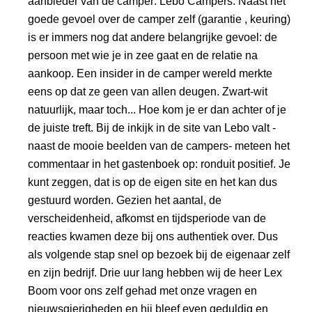
aanbieder van de camper: Lebo Campers. Naast het
goede gevoel over de camper zelf (garantie , keuring)
is er immers nog dat andere belangrijke gevoel: de
persoon met wie je in zee gaat en de relatie na
aankoop. Een insider in de camper wereld merkte
eens op dat ze geen van allen deugen. Zwart-wit
natuurlijk, maar toch... Hoe kom je er dan achter of je
de juiste treft. Bij de inkijk in de site van Lebo valt -
naast de mooie beelden van de campers- meteen het
commentaar in het gastenboek op: ronduit positief. Je
kunt zeggen, dat is op de eigen site en het kan dus
gestuurd worden. Gezien het aantal, de
verscheidenheid, afkomst en tijdsperiode van de
reacties kwamen deze bij ons authentiek over. Dus
als volgende stap snel op bezoek bij de eigenaar zelf
en zijn bedrijf. Drie uur lang hebben wij de heer Lex
Boom voor ons zelf gehad met onze vragen en
nieuwsgierigheden en hij bleef even geduldig en