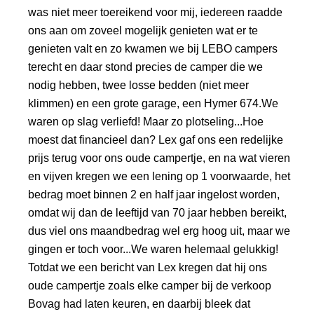
was niet meer toereikend voor mij, iedereen raadde
ons aan om zoveel mogelijk genieten wat er te
genieten valt en zo kwamen we bij LEBO campers
terecht en daar stond precies de camper die we
nodig hebben, twee losse bedden (niet meer
klimmen) en een grote garage, een Hymer 674.We
waren op slag verliefd! Maar zo plotseling...Hoe
moest dat financieel dan? Lex gaf ons een redelijke
prijs terug voor ons oude campertje, en na wat vieren
en vijven kregen we een lening op 1 voorwaarde, het
bedrag moet binnen 2 en half jaar ingelost worden,
omdat wij dan de leeftijd van 70 jaar hebben bereikt,
dus viel ons maandbedrag wel erg hoog uit, maar we
gingen er toch voor...We waren helemaal gelukkig!
Totdat we een bericht van Lex kregen dat hij ons
oude campertje zoals elke camper bij de verkoop
Bovag had laten keuren, en daarbij bleek dat