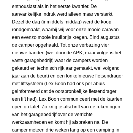
enthousiast als in het eerste kwartier. De
aanvankelijke indruk werd alleen maar versterkt.
Dezelfde dag (inmiddels middag) werd de koop
rondgemaakt, waarbij wij voor onze mooie caravan
een evenzo mooie inruilprijs kregen. Eind augustus
de camper opgehaald. Tot onze verbazing vier
nieuwe banden (wel door de APK, maar volgens het
vaste garagebedrijf, waar de campers worden
gekeurd en technisch rijklaar gemaakt, wel volgend
jaar aan de beurt) en een fonkelnieuwe fietsendrager
met liftsysteem (Lex Boon had ons per abuis
geinformeerd dat de oorspronkelijke fietsendrager
een lift had). Lex Boon communiceert met de kaarten
open op tafel. Zo krijg je afschrift van de rekeningen
van het garagebedrijf over de verrichte
werkzaamheden en komt hij afspraken na. De
camper meteen drie weken lang op een camping in